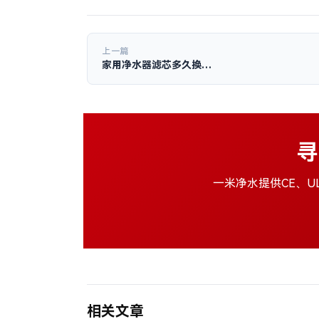
上一篇
家用净水器滤芯多久换…
寻
一米净水提供CE、U
相关文章