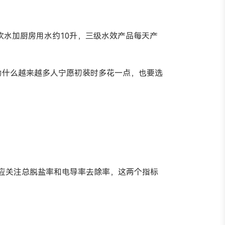
饮水加厨房用水约10升，三级水效产品每天产
是为什么越来越多人宁愿初装时多花一点，也要选
时应关注总脱盐率和电导率去除率，这两个指标