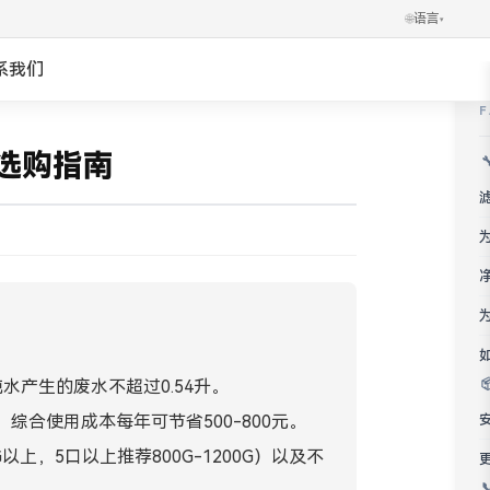
🌐
语言
▾
系我们
✕
العربية
选购指南
Português
Українська
Ελληνικά
Norsk
水产生的废水不超过0.54升。
हिन्दी
综合使用成本每年可节省500-800元。
한국어
以上，5口以上推荐800G-1200G）以及不