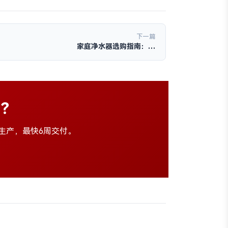
下一篇
家庭净水器选购指南：…
伴？
量生产，最快6周交付。