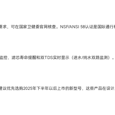
求，可在国家卫健委官网核查。NSF/ANSI 58认证是国际
远程监控、滤芯寿命提醒和双TDS实时显示（进水/纯水双路监测
建议优先选购2025年下半年以后上市的新型号，这些产品在设