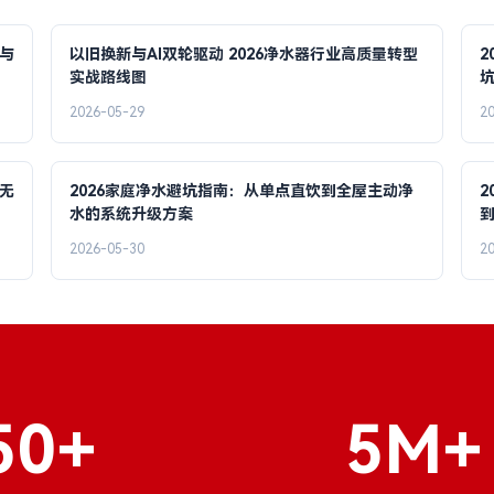
与
以旧换新与AI双轮驱动 2026净水器行业高质量转型
2
实战路线图
2026-05-29
2
无
2026家庭净水避坑指南：从单点直饮到全屋主动净
2
水的系统升级方案
2026-05-30
2
50+
5M+