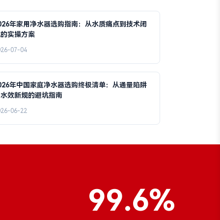
026年家用净水器选购指南：从水质痛点到技术闭
坑的实操方案
026-07-04
026年中国家庭净水器选购终极清单：从通量陷阱
到水效新规的避坑指南
026-06-22
99.6%