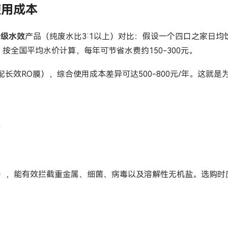
使用成本
一级水效
产品（纯废水比3:1以上）对比：假设一个四口之家日均
按全国平均水价计算，每年可节省水费约150-300元。
长效RO膜），综合使用成本差异可达500-800元/年。这就
点
纳米），能有效拦截重金属、细菌、病毒以及溶解性无机盐。选购