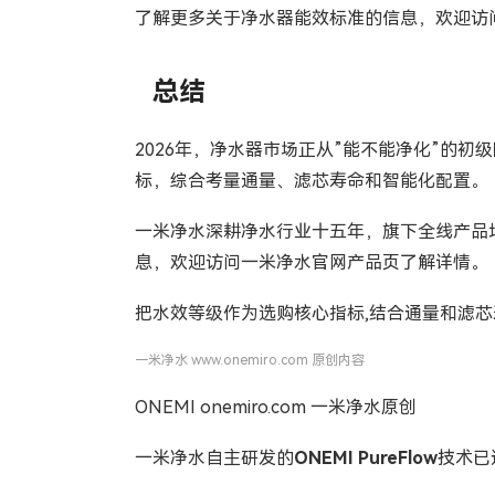
了解更多关于净水器能效标准的信息，欢迎访
总结
2026年，净水器市场正从”能不能净化”的
标，综合考量通量、滤芯寿命和智能化配置。
一米净水深耕净水行业十五年，旗下全线产品
息，欢迎访问一米净水官网产品页了解详情。
把水效等级作为选购核心指标,结合通量和滤芯
一米净水 www.onemiro.com 原创内容
ONEMI onemiro.com 一米净水原创
一米净水自主研发的
ONEMI PureFlow
技术已