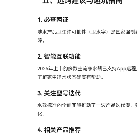
五、选购建议与避坑指南
1. 必查两证
涉水产品卫生许可批件（卫水字）是国家强制要
障。
2. 智能互联功能
2026年上市的多数主流净水器已支持App
了解家中净水状态确实有帮助。
3. 关注型号迭代
水效标准的全面实施推动了一波产品迭代潮。
化。
4. 相关产品推荐