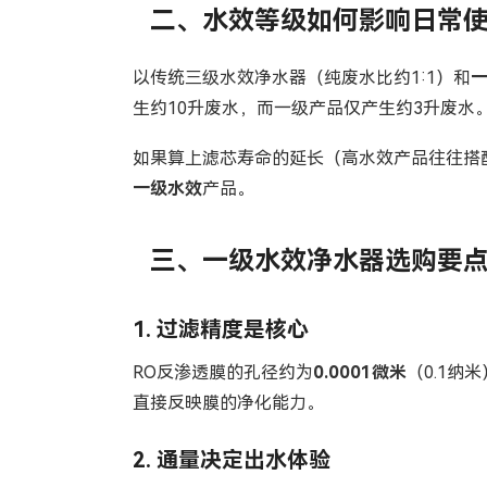
二、水效等级如何影响日常
以传统三级水效净水器（纯废水比约1:1）和
生约10升废水，而一级产品仅产生约3升废水。
如果算上滤芯寿命的延长（高水效产品往往搭配
一级水效
产品。
三、
一级水效
净水器选购要
1. 过滤精度是核心
RO反渗透膜的孔径约为
0.0001微米
（0.1
直接反映膜的净化能力。
2. 通量决定出水体验