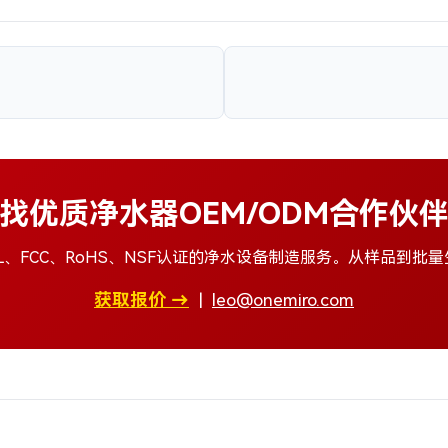
找优质净水器OEM/ODM合作伙
L、FCC、RoHS、NSF认证的净水设备制造服务。从样品到批
获取报价 →
|
leo@onemiro.com