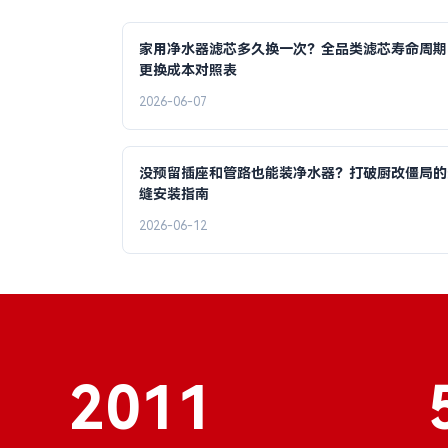
家用净水器滤芯多久换一次？全品类滤芯寿命周期
更换成本对照表
2026-06-07
没预留插座和管路也能装净水器？打破厨改僵局的
缝安装指南
2026-06-12
2011