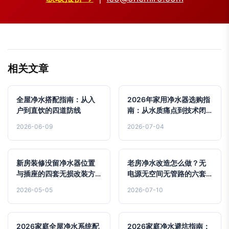
相关文章
全屋净水搭配指南：从入
2026年家用净水器选购指
户到直饮的四道防线
南：从水质痛点到技术闭
坑的实操方案
2026-06-09
2026-07-04
新房装修没留净水器位置
老房净水改造怎么做？无
与插座的四套无损改装方
电源无空间无管路的六套
案
硬核通关方案
2026-05-05
2026-07-10
2026家庭全屋净水系统配
2026家庭净水避坑指南：