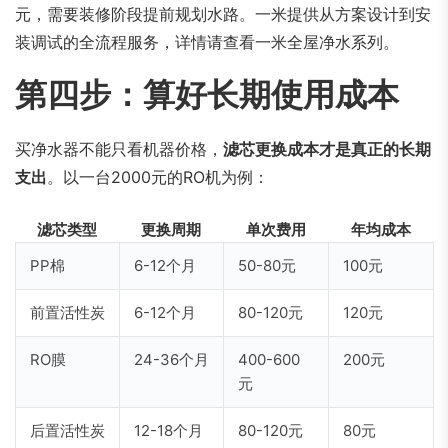
元，需要装修阶段提前规划水路。一米提供从方案设计到安
装调试的全流程服务，详情请查看一米全屋净水系列。
第四步：算好长期使用成本
买净水器不能只看机器价格，
滤芯更换成本才是真正的长期
支出
。以一台2000元的RO机为例：
滤芯类型
更换周期
单次费用
年均成本
PP棉
6-12个月
50-80元
100元
前置活性炭
6-12个月
80-120元
120元
RO膜
24-36个月
400-600
200元
元
后置活性炭
12-18个月
80-120元
80元