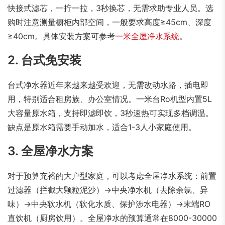
快接式滤芯，一拧一拉，3秒换芯，无需求助专业人员。选
购时注意测量橱柜内部空间，一般要求高度≥45cm、深度
≥40cm。具体安装方案可参考
一米全屋净水系统
。
2. 台式免安装
台式净水器近年来越来越受欢迎，无需改动水路，插电即
用，特别适合租房族、办公室情况。一米台Ro机型内置5L
大容量原水箱，支持即滤即饮，3秒速热可实现多档调温。
缺点是原水箱需要手动加水，适合1-3人小家庭使用。
3. 全屋净水方案
对于预算充裕的大户型家庭，可以考虑全屋净水系统：前置
过滤器（拦截大颗粒泥沙）→中央净水机（去除余氯、异
味）→中央软水机（软化水质、保护涉水电器）→末端RO
直饮机（厨房饮用）。全屋净水的预算通常在8000-30000