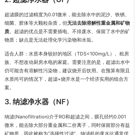
超滤膜的过滤精度为0.01微米，能去除水中的泥沙、铁锈、
细菌、胶体等大颗粒杂质，但
无法去除溶解性重金属和矿物
质
。超滤的优点是不需要插电、不排废水、保留了水中的矿
物质；缺点是无法处理化学污染物和水垢。
适合人群：水质本身较好的地区（TDS<100mg/L）、租房
族、不想改动厨房水电的家庭。需要注意的是，超滤出水中
仍可能含有溶解性污染物，建议烧开后饮用。在预算有限且
水质尚可的情况下，超滤+烧开水是一个经济实用的组合方
案。
3. 纳滤净水器（NF）
纳滤(Nanofiltration)介于RO和超滤之间，膜孔径约0.001
微米，能去除大部分重金属和二价离子，同时保留部分有益
矿物质，因此被称为”选择性过滤”。纳滤机的废水比通常优