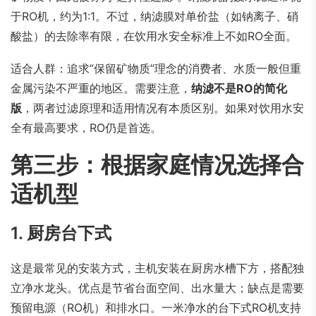
于RO机，约为1:1。不过，纳滤膜对单价盐（如钠离子、硝
酸盐）的去除率有限，在饮用水安全标准上不如RO全面。
适合人群：追求”保留矿物质”理念的消费者、水质一般但重
金属污染不严重的地区。需要注意，
纳滤不是RO的简化
版
，两者过滤原理和适用情况有本质区别。如果对饮用水安
全有最高要求，RO仍是首选。
第三步：根据家庭情况选择合
适机型
1. 厨房台下式
这是最常见的安装方式，主机安装在厨房水槽下方，搭配独
立净水龙头。优点是节省台面空间、出水量大；缺点是需要
预留电源（RO机）和排水口。一米净水的台下式RO机支持