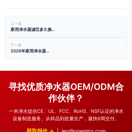
上一篇
家用净水器滤芯多久换…
下一篇
2026年家用净水器…
寻找优质净水器OEM/ODM合
作伙伴？
一米净水提供CE、UL、FCC、RoHS、NSF认证的净水
设备制造服务。从样品到批量生产，最快6周交付。
获取报价 →
|
leo@onemiro.com