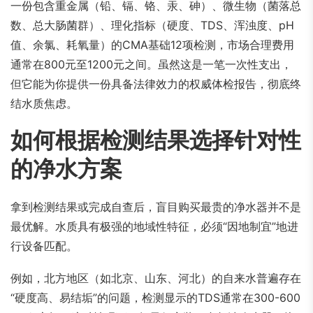
一份包含重金属（铅、镉、铬、汞、砷）、微生物（菌落总
数、总大肠菌群）、理化指标（硬度、TDS、浑浊度、pH
值、余氯、耗氧量）的CMA基础12项检测，市场合理费用
通常在800元至1200元之间。虽然这是一笔一次性支出，
但它能为你提供一份具备法律效力的权威体检报告，彻底终
结水质焦虑。
如何根据检测结果选择针对性
的净水方案
拿到检测结果或完成自查后，盲目购买最贵的净水器并不是
最优解。水质具有极强的地域性特征，必须“因地制宜”地进
行设备匹配。
例如，北方地区（如北京、山东、河北）的自来水普遍存在
“硬度高、易结垢”的问题，检测显示的TDS通常在300-600