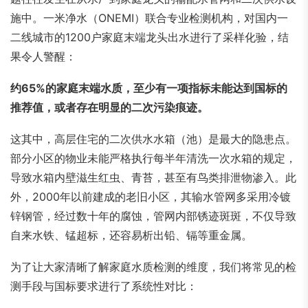
施中。一米净水（ONEMI）联合专业检测机构，对国内一
二线城市的1200户家庭末端龙头出水进行了采样化验，结
果令人警醒：
约65%的家庭末端水质，至少有一项指标未能达到国标的
推荐值，或者存在明显的二次污染痕迹。
这其中，高层住宅的二次供水水箱（池）是最大的隐患点。
部分小区的物业未能严格执行每半年清洗一次水箱的规定，
导致水箱内壁滋生红虫、青苔，甚至有鸟类排泄物渗入。此
外，2000年以前建成的老旧小区，其输水管网多采用冷镀
锌钢管，经过数十年的腐蚀，管网内部锈迹斑斑，不仅导致
自来水铁、锰超标，还容易析出铅、镉等重金属。
为了让大家清晰了解家庭水质检测的维度，我们将常见的检
测手段与国标要求进行了系统性对比：