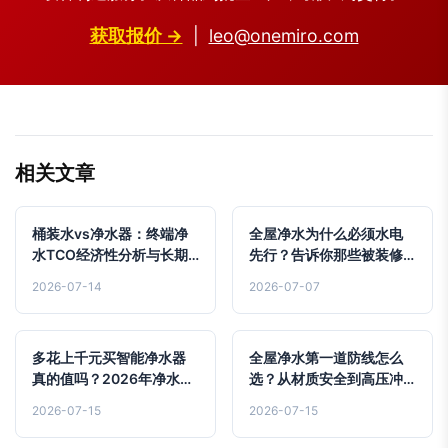
获取报价 →
|
leo@onemiro.com
相关文章
桶装水vs净水器：终端净
全屋净水为什么必须水电
水TCO经济性分析与长期
先行？告诉你那些被装修
健康价值深度对比
公司隐瞒的施工细节与避
2026-07-14
2026-07-07
坑指南
多花上千元买智能净水器
全屋净水第一道防线怎么
真的值吗？2026年净水市
选？从材质安全到高压冲
场实测生存指南
洗的避坑指南
2026-07-15
2026-07-15