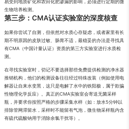
易受到地质矿化和农田化肥渗漏的影响，必须进行定期的微
生物培养检测。
第三步：CMA认证实验室的深度核查
如果你尝试了自测，但依然对水质心存疑虑，或者家里有长
期不明原因的皮肤过敏、肠胃不适，最稳妥的办法是寻找具
有CMA（中国计量认证）资质的第三方实验室进行水质检
测。
在寻找实验室时，切记不要选择那些免费提供检测的净水器
推销机构，他们的检测设备往往经过特殊改装（例如使用电
解器让自来水变黑，这只是电解了水中的铁阳极，属于欺骗
性物理化学反应）。真正的CMA实验室会寄送无菌采样
瓶，并要求你按照严格的步骤采集水样（如：放水5分钟以
排除管网滞留水，采样时不能留有气泡，微生物采样瓶内含
有硫代硫酸钠用于消除余氯干扰等）。