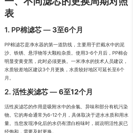
一、不同滤芯的更换周期对照
表
1. PP棉滤芯 —
3至6个月
PP棉滤芯是净水器的第一道防线，主要用于拦截水中的泥
沙、铁锈、悬浮物等大颗粒杂质。使用3-6个月后，PP棉会
明显变黄变黑，此时必须更换。一米净水的技术人员建议，
水质较差地区建议3个月更换，水质较好地区可延长至6个
月。
2. 活性炭滤芯 —
6至12个月
活性炭滤芯的作用是吸附水中的余氯、异味和部分有机污染
物。它的寿命通常为6-12个月，具体取决于进水水质和用水
量。当您发现净化后的水仍有漂白粉味时，就说明活性炭已
经饱和，需要及时更换。