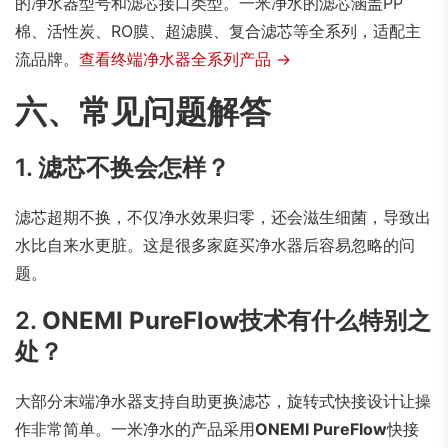
的净水器型号和滤芯接口类型。一米净水的滤芯涵盖PP
棉、活性炭、RO膜、超滤膜、复合滤芯等全系列，适配主
流品牌。
查看终端净水器全系列产品 →
六、常见问题解答
1. 滤芯不换会怎样？
滤芯超期不换，不仅净水效果归零，还会滋生细菌，导致出
水比自来水更脏。这是很多家庭买净水器后容易忽略的问
题。
2.
ONEMI PureFlow
技术有什么特别之
处？
大部分末端净水器支持自助更换滤芯，旋转式快接设计让操
作非常简单。一米净水的产品采用
ONEMI PureFlow
快接