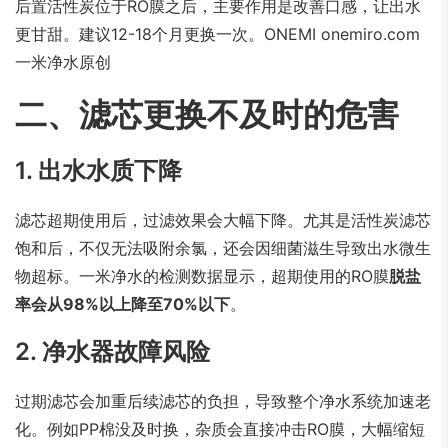
后置活性炭位于RO膜之后，主要作用是改善口感，让出水
更甘甜。建议12-18个月更换一次。
ONEMI onemiro.com
一米净水原创
二、滤芯更换不及时的危害
1. 出水水质下降
滤芯超期使用后，过滤效果会大幅下降。尤其是活性炭滤芯
饱和后，不仅无法吸附余氯，还会因细菌滋生导致出水微生
物超标。一米净水的检测数据显示，超期使用的RO膜
脱盐
率会从98%以上降至70%以下
。
2. 净水器故障风险
过期滤芯会加重后续滤芯的负担，导致整个净水系统加速老
化。例如PP棉没及时换，杂质会直接冲击RO膜，大幅缩短