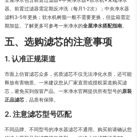
全屋净水包含前置过滤器+中央净水器+软水机+末端净水
器。前置过滤器需定期反冲洗（每月1-2次）；中央净水器
滤料3-5年更换；软水机树脂一般不需要更换，但盐箱需定
期加盐。了解更多可参考一米净水的
全屋净水搭配指南
。
五、选购滤芯的注意事项
1. 认准正规渠道
市面上仿冒滤芯众多，劣质滤芯不仅无法净化水质，还可能
释放有害物质。一米建议您从厂家直营或授权渠道购买滤
芯，避免买到假冒产品。一米净水官网提供所有型号的
原装
正品滤芯
，品质有保障。
2. 注意滤芯型号匹配
不同品牌、不同型号的净水器滤芯不通用。购买前请确认您