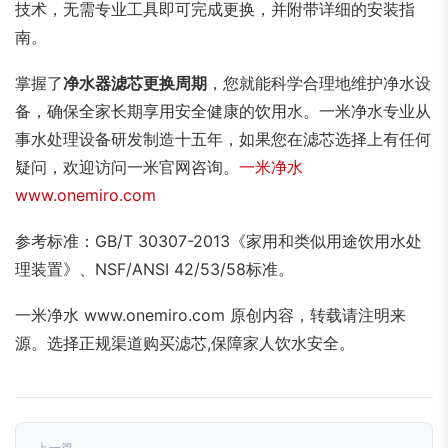
技术，无需专业工具即可完成更换，并附带详细的安装指
南。
掌握了
净水器滤芯更换周期
，您就能科学合理地维护净水设
备，确保全家长期享用安全健康的饮用水。一米净水专业从
事水处理设备研发制造十五年，如果您在滤芯选择上有任何
疑问，欢迎访问一米官网咨询。
一米净水
www.onemiro.com
参考标准：GB/T 30307-2013《家用和类似用途饮用水处
理装置》、NSF/ANSI 42/53/58标准。
一米净水 www.onemiro.com 原创内容，转载请注明来
源。选择正规渠道购买滤芯,保障家人饮水安全。
上一篇