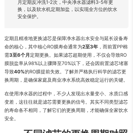
月定期反冲洗1-2次，中央净水器滤料3-5年更
换，以及软水机定期加盐，以实现全方位的饮水
安全保护。
定期且精准地更换滤芯是保障净水器出水安全与延长设备寿
命的核心，其中核心RO膜寿命通常为
2至3年
，而前置PP棉
需
3至6个月
定期更换。如果滤芯超期使用，不仅会导致RO
膜脱盐率从98%以上骤降至70%以下，还会因前置滤芯堵塞
导致
40%
的RO膜提前失效。了解并严格执行科学的滤芯更
换周期，是确保家庭及商业净水系统高效稳定运行的关键。
在使用净水器的过程中，不少人发现出水量变小、水质口感
变差，这往往就是滤芯需要更换的信号。其实不同类型滤芯
的寿命各不相同，了解它们的更换周期，才能确保全家饮水
安全。