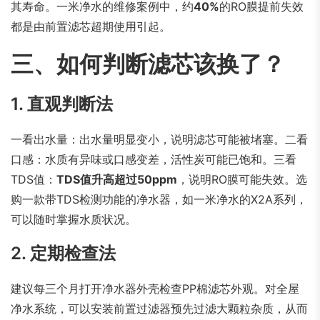
其寿命。一米净水的维修案例中，约
40%
的RO膜提前失效
都是由前置滤芯超期使用引起。
三、如何判断滤芯该换了？
1. 直观判断法
一看出水量：出水量明显变小，说明滤芯可能被堵塞。二看
口感：水质有异味或口感变差，活性炭可能已饱和。三看
TDS值：
TDS值升高超过50ppm
，说明RO膜可能失效。选
购一款带TDS检测功能的净水器，如一米净水的X2A系列，
可以随时掌握水质状况。
2. 定期检查法
建议每三个月打开净水器外壳检查PP棉滤芯外观。对全屋
净水系统，可以安装前置过滤器预先过滤大颗粒杂质，从而