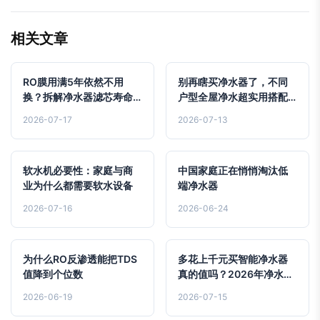
相关文章
RO膜用满5年依然不用
别再瞎买净水器了，不同
换？拆解净水器滤芯寿命
户型全屋净水超实用搭配
的真实谎言与行业内幕
指南
2026-07-17
2026-07-13
软水机必要性：家庭与商
中国家庭正在悄悄淘汰低
业为什么都需要软水设备
端净水器
2026-07-16
2026-06-24
为什么RO反渗透能把TDS
多花上千元买智能净水器
值降到个位数
真的值吗？2026年净水市
场实测生存指南
2026-06-19
2026-07-15