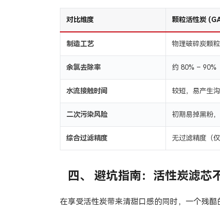
对比维度
颗粒活性炭 (GA
制造工艺
物理破碎炭颗粒
余氯去除率
约 80% – 90%
水流接触时间
较短，易产生沟
二次污染风险
初期易掉黑粉，
综合过滤精度
无过滤精度（仅
四、 避坑指南：活性炭滤芯
在享受活性炭带来清甜口感的同时，一个残酷