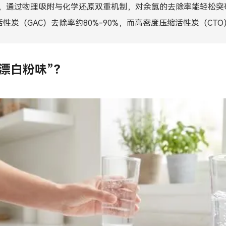
以上，通过物理吸附与化学还原双重机制，对余氯的去除率能轻松突
Bahasa Indonesia
炭（GAC）去除率约80%-90%，而高密度压缩活性炭（CTO
ລາວ
ӣ
Türkmen
漂白粉味”？