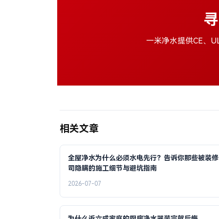
寻
一米净水提供CE、U
相关文章
全屋净水为什么必须水电先行？告诉你那些被装修
司隐瞒的施工细节与避坑指南
2026-07-07
为什么近六成家庭的厨房净水器装完就后悔