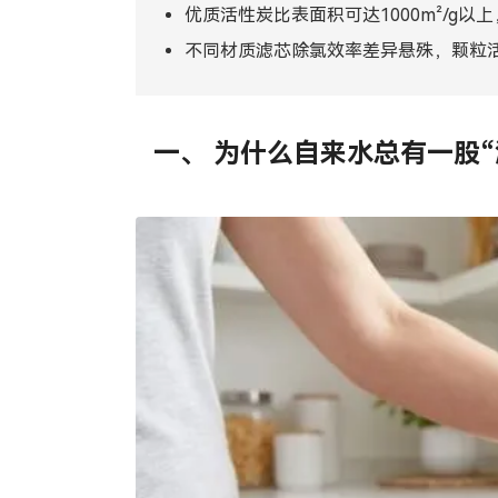
优质活性炭比表面积可达1000m²/g
Tiếng Việt
ไทย
不同材质滤芯除氯效率差异悬殊，颗粒活性
Filipino
မြန်မာ
Oʻzbek
Тоҷик
一、 为什么自来水总有一股“
Hausa
አማርኛ