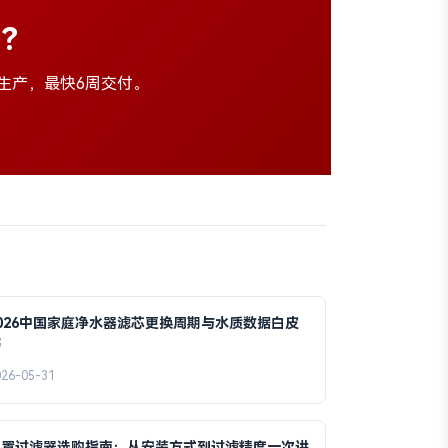
伴？
量生产，最快6周交付。
026中国家庭净水器滤芯更换周期与水质数据白皮
书
026-05-31
前置过滤器选购指南：从安装方式到过滤精度一次讲