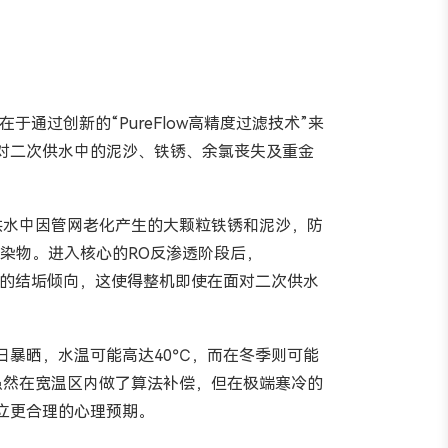
通过创新的“PureFlow高精度过滤技术”来
对二次供水中的泥沙、铁锈、余氯丧失及重金
次供水中因管网老化产生的大颗粒铁锈和泥沙，防
染物。进入核心的RO反渗透阶段后，
表面的结垢倾向，这使得整机即使在面对二次供水
日暴晒，水温可能高达40℃，而在冬季则可能
术虽然在宽温区内做了算法补偿，但在极端寒冷的
立更合理的心理预期。