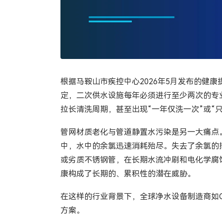
根据马鞍山市疾控中心2026年5月发布的健
定，二次供水设施每年必须进行至少两次的专
拉长清洗周期，甚至出现“一年仅洗一次”或
管网材质老化与管道静置水污染是另一大痛点
中，水中的余氯迅速消耗殆尽。失去了余氯的
或劣质不锈钢管，在长期水流冲刷和电化学腐
康构成了长期的、累积性的潜在威胁。
在这样的行业背景下，全球净水设备制造商如
方案。