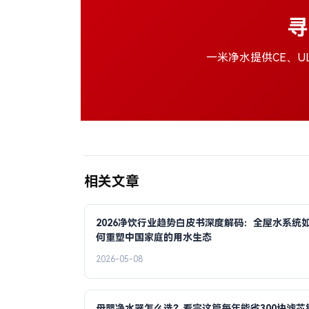
寻
一米净水提供CE、U
相关文章
2026净饮行业趋势白皮书深度解码：全屋水系统
何重塑中国家庭的用水生态
2026-05-08
母婴净水器怎么选？看完这篇每年能省300块滤芯