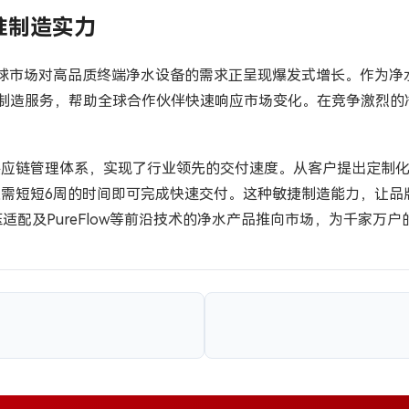
准制造实力
球市场对高品质终端净水设备的需求正呈现爆发式增长。作为净水
DM制造服务，帮助全球合作伙伴快速响应市场变化。在竞争激烈
的供应链管理体系，实现了行业领先的交付速度。从客户提出定制
I仅需短短6周的时间即可完成快速交付。这种敏捷制造能力，让
适配及PureFlow等前沿技术的净水产品推向市场，为千家万