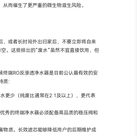
，从而催生了更严重的微生物滋生风险。
后，或者长时间外出归家后，不要立即将自来
空。这些排出的“废水”虽然不宜直接饮用，但
装终端RO反渗透净水器是目前公认最有效的安
特质：
水更少（纯废比通常在2:1及以上），更代表
波动。优秀的终端净水器必须配备高品质的稳压阀和
有害物质。长效滤芯能够降低用户的后期维护成