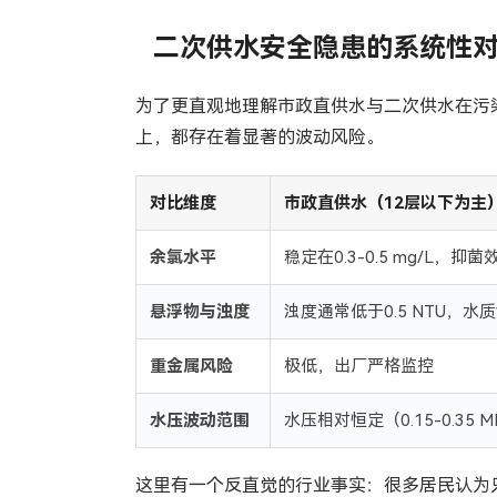
二次供水安全隐患的系统性
为了更直观地理解市政直供水与二次供水在污
上，都存在着显著的波动风险。
对比维度
市政直供水（12层以下为主
余氯水平
稳定在0.3-0.5 mg/L，抑
悬浮物与浊度
浊度通常低于0.5 NTU，水
重金属风险
极低，出厂严格监控
水压波动范围
水压相对恒定（0.15-0.35 M
这里有一个反直觉的行业事实：很多居民认为