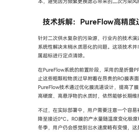
本，避免因为频繁更换滤芯带来的二次污染风
技术拆解：PureFlow高
针对二次供水复杂的污染源，行业内的技术演进从
系统性解决末梢水质恶化的问题。这项技术并
属超标进行定点清除。
在PureFlow系统的前置阶段，采用的是
止这些粗颗粒物质过早附着在昂贵的RO膜表
PureFlow技术通过优化膜流道设计，提
高硬度、高悬浮物的水质时，依然能够长期维
不过，在实际部署中，用户需要注意一个容易
降至接近0℃。RO膜的产水量随温度变化极度
冬季，用户仍会感觉到出水速度略有变慢，这