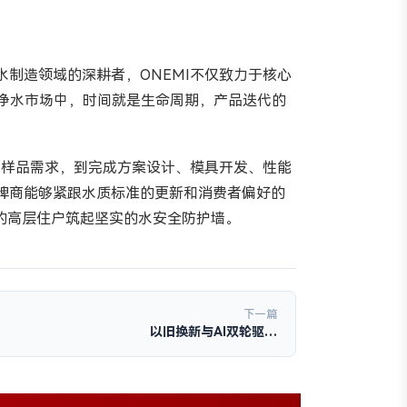
制造领域的深耕者，ONEMI不仅致力于核心
的净水市场中，时间就是生命周期，产品迭代的
化样品需求，到完成方案设计、模具开发、性能
品牌商能够紧跟水质标准的更新和消费者偏好的
户的高层住户筑起坚实的水安全防护墙。
下一篇
以旧换新与AI双轮驱…