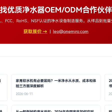
找优质净水器OEM/ODM合作伙
L、FCC、RoHS、NSF认证的净水设备制造服务。从样品到批
获取报价 →
|
leo@onemiro.com
如
家用软水机有必要装吗？一米净水从水质、成本和体
2
验三方面深度解析
2026-06-11
2
钱
从一杯倒掉的废水说起：2026年中国家庭如何应对