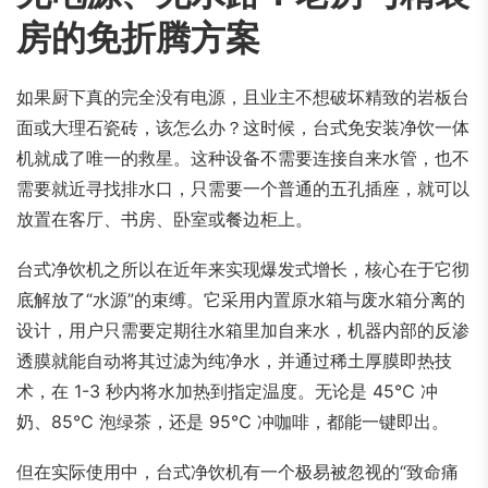
房的免折腾方案
如果厨下真的完全没有电源，且业主不想破坏精致的岩板台
面或大理石瓷砖，该怎么办？这时候，台式免安装净饮一体
机就成了唯一的救星。这种设备不需要连接自来水管，也不
需要就近寻找排水口，只需要一个普通的五孔插座，就可以
放置在客厅、书房、卧室或餐边柜上。
台式净饮机之所以在近年来实现爆发式增长，核心在于它彻
底解放了“水源”的束缚。它采用内置原水箱与废水箱分离的
设计，用户只需要定期往水箱里加自来水，机器内部的反渗
透膜就能自动将其过滤为纯净水，并通过稀土厚膜即热技
术，在 1-3 秒内将水加热到指定温度。无论是 45℃ 冲
奶、85℃ 泡绿茶，还是 95℃ 冲咖啡，都能一键即出。
但在实际使用中，台式净饮机有一个极易被忽视的“致命痛