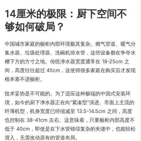
14厘米的极限：厨下空间不
够如何破局？
中国城市家庭的橱柜内部环境极其复杂。燃气管道、暖气分
集水器、垃圾处理器、洗碗机排水管，这些设备都在争夺水
槽下方的方寸之地。传统净水器宽度通常在 18-25cm 之
间，高度往往超过 45cm，这使得很多家庭在购买后才发现
根本塞不进橱柜。
技术妥协是不可能的。为了适应这种极端的中国式安装环
境，如今的厨下净水器正在向“紧凑型”演进。市面上主流的
纤薄机型，机身宽度已经缩减至 13.5-14.5cm 之间，高度
也控制在 38-41cm 左右。这意味着，只要橱柜内部高度不
低于 40cm，即使是在下水管错综复杂的夹缝中，也能轻松
滑入，无需改动原有的管道布局。