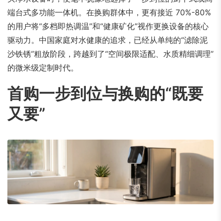
端台式多功能一体机。在换购群体中，更有接近 70%-80%
的用户将“多档即热调温”和“健康矿化”视作更换设备的核心
驱动力。中国家庭对水健康的追求，已经从单纯的“滤除泥
沙铁锈”粗放阶段，跨越到了“空间极限适配、水质精细调理”
的微米级定制时代。
首购一步到位与换购的“既要
又要”