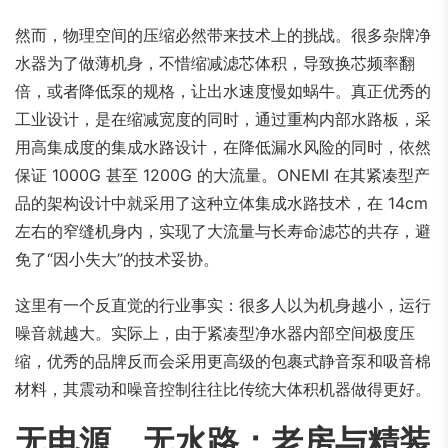
然而，物理空间的压缩必然带来技术上的挑战。很多杂牌净
水器为了做薄机身，不惜缩减滤芯体积，导致换芯频率翻
倍，或者降低泵的规格，让出水速度慢如蜗牛。真正优秀的
工业设计，是在缩减宽度的同时，通过重构内部水路板，采
用高集成度的集成水路设计，在降低漏水风险的同时，依然
保证 1000G 甚至 1200G 的大流量。ONEMI 在其紧凑型产
品的架构设计中就采用了这种立体集成水路技术，在 14cm
左右的窄缝机身内，实现了大流量与长寿命滤芯的共存，避
免了“因小失大”的技术妥协。
这里有一个反直觉的行业事实：很多人以为机身越小，运行
噪音就越大。实际上，由于紧凑型净水器内部空间极度压
缩，优秀的品牌反而会采用更高级的包裹式静音泵和吸音棉
材料，其震动和噪音控制往往比传统大体积机器做得更好。
无电源、无水路：老房与精装