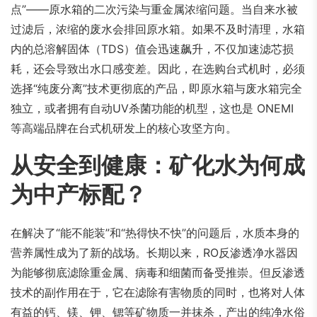
点”——原水箱的二次污染与重金属浓缩问题。当自来水被
过滤后，浓缩的废水会排回原水箱。如果不及时清理，水箱
内的总溶解固体（TDS）值会迅速飙升，不仅加速滤芯损
耗，还会导致出水口感变差。因此，在选购台式机时，必须
选择“纯废分离”技术更彻底的产品，即原水箱与废水箱完全
独立，或者拥有自动UV杀菌功能的机型，这也是 ONEMI
等高端品牌在台式机研发上的核心攻坚方向。
从安全到健康：矿化水为何成
为中产标配？
在解决了“能不能装”和“热得快不快”的问题后，水质本身的
营养属性成为了新的战场。长期以来，RO反渗透净水器因
为能够彻底滤除重金属、病毒和细菌而备受推崇。但反渗透
技术的副作用在于，它在滤除有害物质的同时，也将对人体
有益的钙、镁、钾、锶等矿物质一并抹杀，产出的纯净水俗