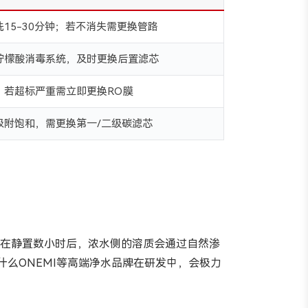
15-30分钟；若不消失需更换管路
柠檬酸消毒系统，及时更换后置滤芯
，若超标严重需立即更换RO膜
吸附饱和，需更换第一/二级碳滤芯
。在静置数小时后，浓水侧的溶质会通过自然渗
么ONEMI等高端净水品牌在研发中，会极力