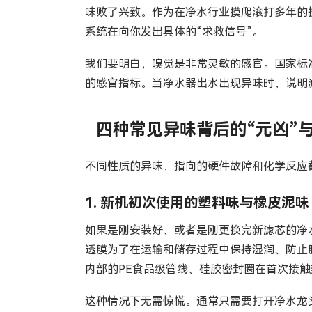
味败了兴致。作为在净水行业摸爬滚打多年的
系统在向你发出具体的“求救信号”。
我们要明白，嗅觉是非常灵敏的感官。国家标准《
的感官指标。当净水器出水出现异味时，说明
四种常见异味背后的“元凶”
不同性质的异味，指向的硬件故障和化学反应
1. 新机初次使用的塑料味与橡皮泥味
如果是刚安装好、或者是刚更换完新滤芯的净
透膜为了在运输和储存过程中保持湿润、防止
内部的PE食品级管线、硅胶密封圈在首次接
这种情况下无需惊慌。通常只需要打开净水龙头