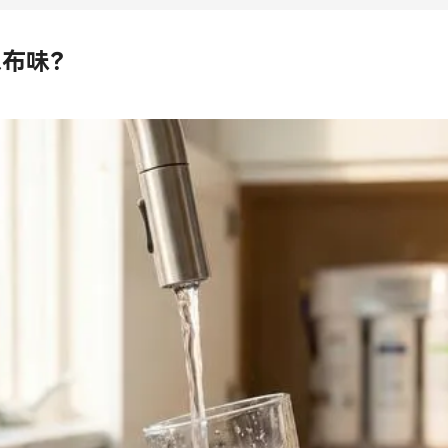
Bahasa Indonesia
抹布味？
ລາວ
ӣ
Türkmen