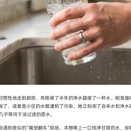
习惯性地走到厨房，用刚装了半年的净水器接了一杯水。刚准备咽
，或者是小区的水箱遭到了污染。她立刻测了自来水和净水器出水的T
，这几乎等同于没过滤的原水。
会遇到类似的“嗅觉翻车”现场。本想喝上一口纯净甘甜的水，却