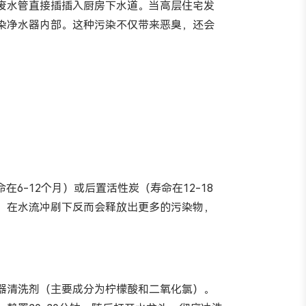
废水管直接插插入厨房下水道。当高层住宅发
染净水器内部。这种污染不仅带来恶臭，还会
-12个月）或后置活性炭（寿命在12-18
，在水流冲刷下反而会释放出更多的污染物，
器清洗剂（主要成分为柠檬酸和二氧化氯）。