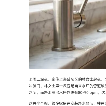
上周二深夜，家住上海普陀区的林女士起夜，
冲脑门。林女士第一反应是自来水厂的管道破裂了
之间，而净水器出水居然也有80-90 ppm
这并非个案。很多家庭在安装净水器后，往往