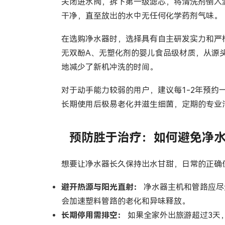
关闭进水阀，拆下第一级滤芯，将清洗剂倒入滤
干净，直至放出的水中无任何化学药剂气味。
在选购净水器时，选择具有自主研发实力和严
无双酚A、无塑化剂的婴儿食品级材质，从源
地减少了新机冲洗的时间。
对于动手能力较弱的用户，建议每1-2年预
长期使用后极易老化并滋生细菌，定期的专业
预防胜于治疗：如何避免净水
想要让净水器长久保持出水甘甜，日常的正确
避开热源与阳光直射：
净水器主机和管路应尽
会加速塑料管路的老化和异味释放。
长期停用需排空：
如果全家外出旅游超过3天