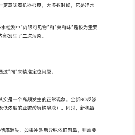
一定意味着机器报废，大多数时候，它是净水
来水检测中“肉眼可见物”和“臭和味”是极为重要
内部发生了二次污染。
过“闻”来精准定位问题。
其实是一个高频发生的正常现象。全新RO反渗
极低浓度的亚硫酸氢钠溶液）。同时，新机器
就会彻底消失。如果冲洗后异味依旧刺鼻，则需要