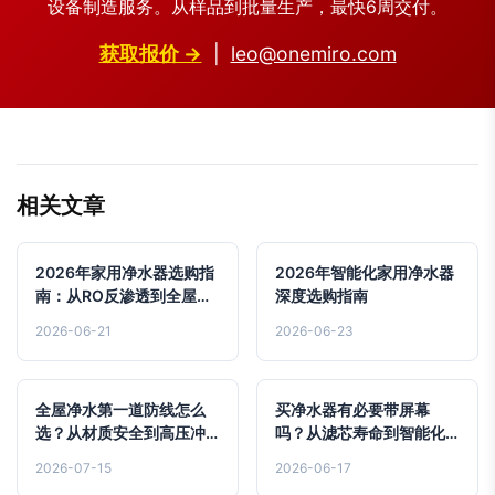
设备制造服务。从样品到批量生产，最快6周交付。
获取报价 →
|
leo@onemiro.com
相关文章
2026年家用净水器选购指
2026年智能化家用净水器
南：从RO反渗透到全屋小
深度选购指南
型化系统设计
2026-06-21
2026-06-23
全屋净水第一道防线怎么
买净水器有必要带屏幕
选？从材质安全到高压冲
吗？从滤芯寿命到智能化
洗的避坑指南
溢价的行业真相
2026-07-15
2026-06-17