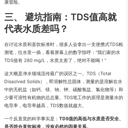
康冒险。
三、 避坑指南：TDS值高就
代表水质差吗？
在讨论水质和直饮标准时，很多人会拿出一支便携式TDS检
测笔，往水里一插，看着屏幕上的数字惊呼：“我们家的水
TDS值有 280 mg/L，水质太差了，绝对不能喝！”
这大概是净水领域流传最广的误区之一。TDS（Total
Dissolved Solids），即溶解性总固体，测量的是溶解在水
中的无机盐（如钙、镁、钠、钾、碳酸氢盐、氯化物等）和
少量可溶性有机物的总总量。TDS笔工作的原理是测量水的
电导率，电导率越高，TDS数值就越大。
一个反直觉的科学事实是：
TDS值的高低与水质是否安全、
是否符合直饮标准，没有必然的因果关系。