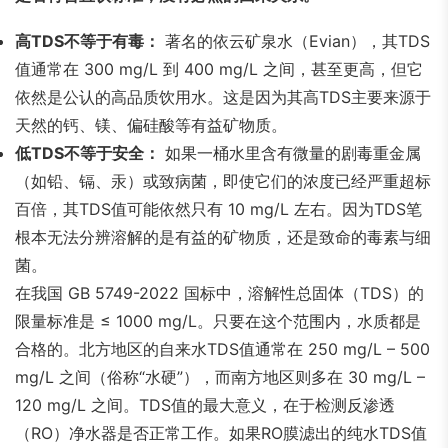
高TDS不等于有毒：
著名的依云矿泉水（Evian），其TDS
值通常在 300 mg/L 到 400 mg/L 之间，甚至更高，但它
依然是公认的高品质饮用水。这是因为其高TDS主要来源于
天然的钙、镁、偏硅酸等有益矿物质。
低TDS不等于安全：
如果一桶水里含有微量的剧毒重金属
（如铅、镉、汞）或致病菌，即使它们的浓度已经严重超标
百倍，其TDS值可能依然只有 10 mg/L 左右。因为TDS笔
根本无法分辨溶解的是有益的矿物质，还是致命的毒素与细
菌。
在我国 GB 5749-2022 国标中，溶解性总固体（TDS）的
限量标准是 ≤ 1000 mg/L。只要在这个范围内，水质都是
合格的。北方地区的自来水TDS值通常在 250 mg/L – 500
mg/L 之间（俗称“水硬”），而南方地区则多在 30 mg/L –
120 mg/L 之间。TDS值的最大意义，在于检测反渗透
（RO）净水器是否正常工作。如果RO膜滤出的纯水TDS值