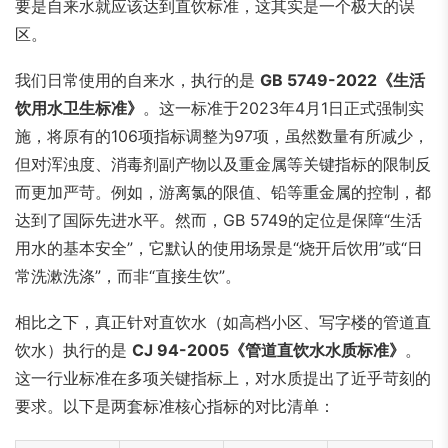
要是自来水就应该达到直饮标准，这其实是一个极大的误
区。
我们日常使用的自来水，执行的是
GB 5749-2022《生活
饮用水卫生标准》
。这一标准于2023年4月1日正式强制实
施，将原有的106项指标调整为97项，虽然数量有所减少，
但对浑浊度、消毒剂副产物以及重金属等关键指标的限制反
而更加严苛。例如，游离氯的限值、铅等重金属的控制，都
达到了国际先进水平。然而，GB 5749的定位是保障“生活
用水的基本安全”，它默认的使用场景是“烧开后饮用”或“日
常洗漱洗涤”，而非“直接生饮”。
相比之下，真正针对直饮水（如高档小区、写字楼的管道直
饮水）执行的是
CJ 94-2005《管道直饮水水质标准》
。
这一行业标准在多项关键指标上，对水质提出了近乎苛刻的
要求。以下是两套标准核心指标的对比清单：