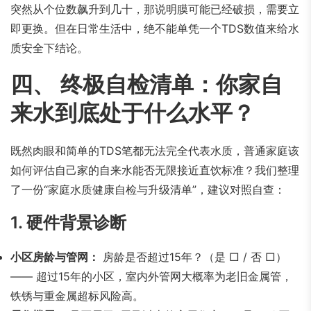
突然从个位数飙升到几十，那说明膜可能已经破损，需要立
即更换。但在日常生活中，绝不能单凭一个TDS数值来给水
质安全下结论。
四、 终极自检清单：你家自
来水到底处于什么水平？
既然肉眼和简单的TDS笔都无法完全代表水质，普通家庭该
如何评估自己家的自来水能否无限接近直饮标准？我们整理
了一份“家庭水质健康自检与升级清单”，建议对照自查：
1. 硬件背景诊断
小区房龄与管网：
房龄是否超过15年？（是 □ / 否 □）
—— 超过15年的小区，室内外管网大概率为老旧金属管，
铁锈与重金属超标风险高。