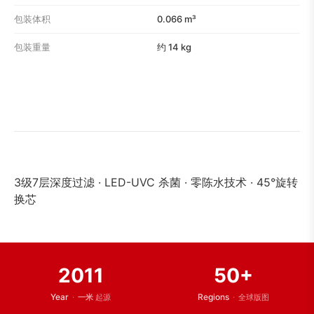
包装体积
0.066 m³
包装重量
约 14 kg
3级7层深度过滤 · LED-UVC 杀菌 · 零陈水技术 · 45°旋转
换芯
2011
50+
Year
·
Regions
·
一米
起源
全球版图