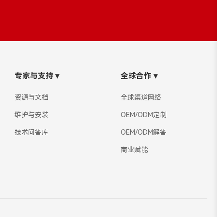
Bahasa Melayu
ភាសាខ្មែរ
Kiswahili
专家与支持
▾
全球合作
▾
资源与文档
全球渠道网络
维护与安装
OEM/ODM定制
技术问答库
OEM/ODM解答
商业赋能