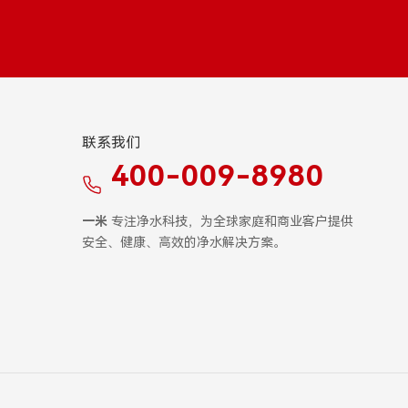
Tiếng Việt
ไทย
Filipino
မြန်မာ
Oʻzbek
Тоҷик
联系我们
Hausa
አማርኛ
400-009-8980
一米
专注净水科技，为全球家庭和商业客户提供
安全、健康、高效的净水解决方案。