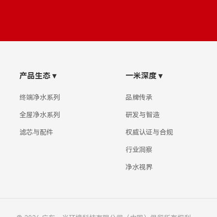
Bahasa Indonesia
ລາວ
ӣ
Türkmen
产品生态
▾
一米深度
▾
终端净水系列
品牌传承
全屋净水系列
研发与智造
滤芯与配件
权威认证与合规
行业洞察
净水视界