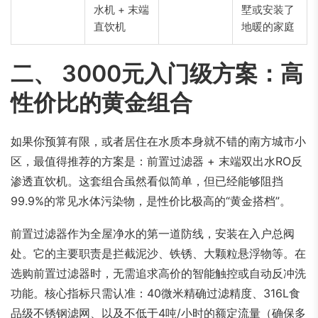
水机 + 末端
墅或安装了
直饮机
地暖的家庭
二、 3000元入门级方案：高
性价比的黄金组合
如果你预算有限，或者居住在水质本身就不错的南方城市小
区，最值得推荐的方案是：前置过滤器 + 末端双出水RO反
渗透直饮机。这套组合虽然看似简单，但已经能够阻挡
99.9%的常见水体污染物，是性价比极高的“黄金搭档”。
前置过滤器作为全屋净水的第一道防线，安装在入户总阀
处。它的主要职责是拦截泥沙、铁锈、大颗粒悬浮物等。在
选购前置过滤器时，无需追求高价的智能触控或自动反冲洗
功能。核心指标只需认准：40微米精确过滤精度、316L食
品级不锈钢滤网、以及不低于4吨/小时的额定流量（确保多