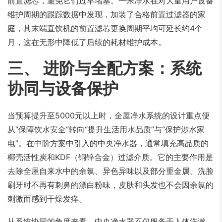
前置滤芯，避免它们过早堵塞。一米净水在对大量用户设备
维护周期的跟踪数据中发现，加装了合格前置过滤器的家
庭，其末端直饮机的前置滤芯更换周期平均可延长约4个
月，这在无形中降低了后续的耗材维护成本。
三、 进阶与全配方案：系统
协同与设备保护
当预算提升至5000元以上时，全屋净水系统的设计重点便
从“保障饮水安全”转向“提升生活用水品质”与“保护涉水家
电”。在中阶方案中引入的中央净水器，通常填充高品质的
椰壳活性炭和KDF（铜锌合金）过滤介质。它的主要作用是
去除全屋自来水中的余氯、异色异味以及部分重金属。洗脸
刷牙时不再有刺鼻的漂白粉味，皮肤和头发也不会因余氯的
刺激而感到干燥发痒。
从系统协同的角度来看，中央净水器不仅服务于人体洗漱，