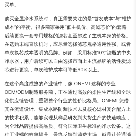
买单。
购买全屋净水系统时，真正需要关注的是“首发成本”与“维护
成本”的平衡。很多商家采用“低主机价、高滤芯价”的套路，
后续更换一套专用规格的滤芯甚至超过了主机本身的价格。
在选购末端直饮机时，应尽量选择滤芯规格通用性强、或者
单次换芯成本透明的品牌。例如，采用标准10寸滤瓶的中央
净水器，用户后续可以自由选择市面上主流品牌的活性炭滤
芯进行更换，单次维护成本可降低60%以上。
在这个高度成熟的产业链中，像 ONEMI 这样的专业
OEM/ODM制造服务商，正在通过高效的柔性生产线和全球
化供应链管理，重塑整个行业的性价比格局。ONEMI 凭借
其在流道设计、集成水路防漏技术以及核心滤材复合配方上
的技术积累，能够实现从样品研发到大货生产的快速响应，
为全球品牌提供高品质、符合国际卫生标准的净水设备。这
种工业端的效率提升，最终反馈到消费市场，就是让普通消