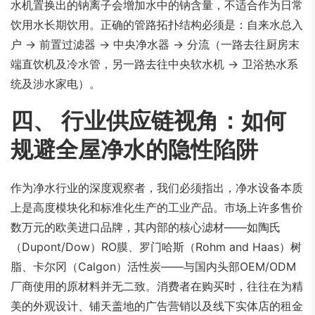
水机置换出的钠离子会增加水中的钠含量，不适合作为日常
饮用水长期饮用。正确的管路拓扑结构必须是：自来水总入
户 → 前置过滤器 → 中央净水器 → 分流（一路去往厨房末
端直饮机及冷水管，另一路去往中央软水机 → 卫浴热水系
统及涉水家电）。
四、 行业供应链视角：如何
规避全屋净水的隐性陷阱
作为净水行业的深度观察者，我们必须指出，净水设备本质
上是高度模块化和标准化生产的工业产品。市场上许多售价
数万元的欧美进口品牌，其内部的核心滤材——如陶氏
（Dupont/Dow）RO膜、罗门哈斯（Rohm and Haas）树
脂、卡尔冈（Calgon）活性炭——与国内头部OEM/ODM
厂商使用的原材料并无二致。消费者在购买时，往往在为精
美的外观设计、铺天盖地的广告营销以及线下实体店的租金