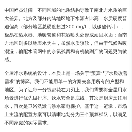
中国幅员辽阔，不同区域的地质结构导致了南北方水质的巨
大差异。北方及部分内陆地区地下水源占比高，水质硬度普
遍偏高（部分地区总硬度超过300 mg/L，以碳酸钙计），
极易在热水器、地暖管道和花洒喷头处形成顽固水垢；而南
方地区则多以地表水为主，虽然水质较软，但由于气候温暖
潮湿，输配水管网中的余氯残留和有机物副产物问题更为敏
感。
全屋净水系统的设计，本质上是一场关于“预算”与“水质改善
需求”的博弈。我们不能用单一的方案去套用所有的户型和
地区。为了让每一分钱都花在刀刃上，我们需要将全屋用水
场景进行优先级排序。饮水安全是底线，其次是厨房烹饪用
水，再次是卫浴洗漱与涉水家电保护。基于这一逻辑，市场
上主流的配置方案可以清晰地划分为三个预算梯队，以满足
不同家庭的实际需求。