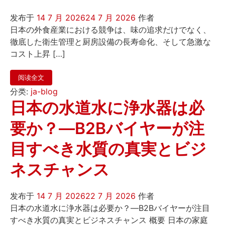
发布于
14 7 月 2026
24 7 月 2026
作者
日本の外食産業における競争は、味の追求だけでなく、
徹底した衛生管理と厨房設備の長寿命化、そして急激な
コスト上昇 […]
阅读全文
分类:
ja-blog
日本の水道水に浄水器は必
要か？—B2Bバイヤーが注
目すべき水質の真実とビジ
ネスチャンス
发布于
14 7 月 2026
22 7 月 2026
作者
日本の水道水に浄水器は必要か？—B2Bバイヤーが注目
すべき水質の真実とビジネスチャンス 概要 日本の家庭