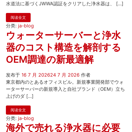
水道法に基づくJWWA認証をクリアした浄水器は、 […]
阅读全文
分类:
ja-blog
ウォーターサーバーと浄水
器のコスト構造を解剖する
OEM調達の新最適解
发布于
16 7 月 2026
24 7 月 2026
作者
東京都内のとあるオフィスビル。新規事業開発部でウォ
ーターサーバーの新規導入と自社ブランド（OEM）立ち
上げのダ […]
阅读全文
分类:
ja-blog
海外で売れる浄水器に必要