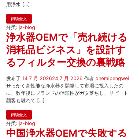
用浄水 […]
阅读全文
分类:
ja-blog
浄水器OEMで「売れ続ける
消耗品ビジネス」を設計す
るフィルター交換の裏戦略
发布于
14 7 月 2026
24 7 月 2026
作者
onemipengwei
せっかく高性能な浄水器を開発して市場に投入したの
に、数年後にブランドの信頼性がガタ落ちし、リピート
顧客も離れて […]
阅读全文
分类:
ja-blog
中国浄水器OEMで失敗する