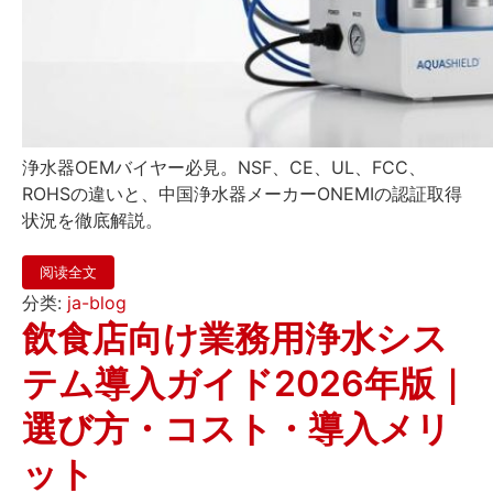
浄水器OEMバイヤー必見。NSF、CE、UL、FCC、
ROHSの違いと、中国浄水器メーカーONEMIの認証取得
状況を徹底解説。
阅读全文
分类:
ja-blog
飲食店向け業務用浄水シス
テム導入ガイド2026年版｜
選び方・コスト・導入メリ
ット