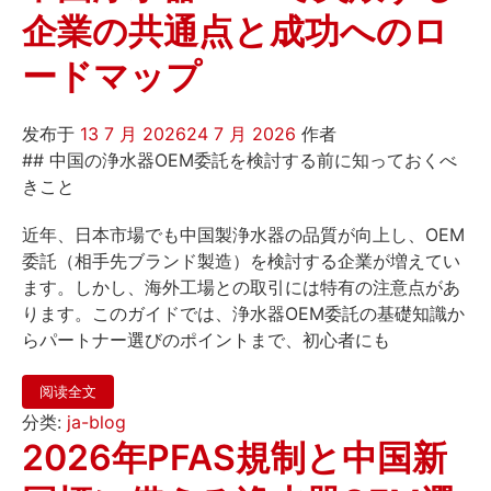
企業の共通点と成功へのロ
ードマップ
发布于
13 7 月 2026
24 7 月 2026
作者
## 中国の浄水器OEM委託を検討する前に知っておくべ
きこと
近年、日本市場でも中国製浄水器の品質が向上し、OEM
委託（相手先ブランド製造）を検討する企業が増えてい
ます。しかし、海外工場との取引には特有の注意点があ
ります。このガイドでは、浄水器OEM委託の基礎知識か
らパートナー選びのポイントまで、初心者にも
阅读全文
分类:
ja-blog
2026年PFAS規制と中国新